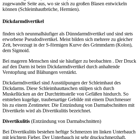
zugewandte Seite aus, wo sie sich zu großen Blasen entwickeln
können (Schleimhautbrüche, Hermien).
Dickdarmdivertikel
finden sich neunmalhäufiger als Dünndarmdivertikel und sind stets
erworbene Pseudodivertikel. Meist bilden sich mehrere zu gleicher
Zeit, bevorzugt in der S-förmigen Kurve des Grimmdarm (Kolon),
dem Sigmoid.
Bei mageren Menschen sind sie häufiger zu beobachten . Der Druck
auf den Darm ist beim Dickdarmdivertikel durch anhaltende
Verstopfung und Blähungen verstärkt.
Dickdarmdivertikel sind Ausstülpungen der Schleimhaut des
Dickdarms. Diese Schleimhauttaschen stülpen sich durch
Muskellücken an der Durchtrittsstelle von Gefäßen hindurch. So
entstehen kugelige, traubenartige Gebilde mit einem Durchmesser
bis zu einem Zentimeter. Die Entzündung von Darmabschnitten mit
Divertikeln wird als Divertikulitis bezeichnet.
Divertikulitis
(Entzündung von Darmabschnitten)
Bei Divertikulitis bestehen heftige Schmerzen im linken Unterbauch
mit leichtem Fieber. Der Unterbauch ist sehr druckschmerzhaft.