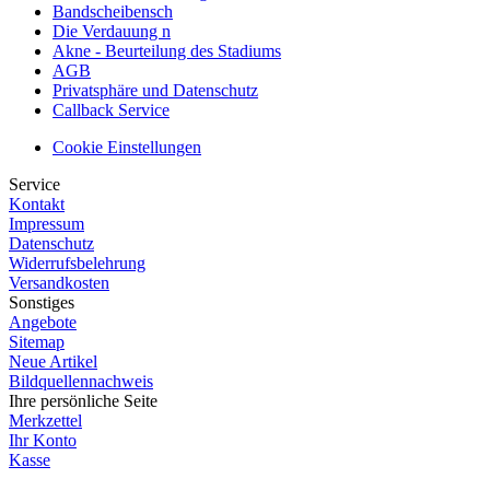
Bandscheibensch
Die Verdauung n
Akne - Beurteilung des Stadiums
AGB
Privatsphäre und Datenschutz
Callback Service
Cookie Einstellungen
Service
Kontakt
Impressum
Datenschutz
Widerrufsbelehrung
Versandkosten
Sonstiges
Angebote
Sitemap
Neue Artikel
Bildquellennachweis
Ihre persönliche Seite
Merkzettel
Ihr Konto
Kasse