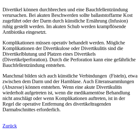
Divertikel können durchbrechen und eine Bauchfellentzündung
verursachen. Bei akuten Beschwerden sollte ballaststoffarme Kost
zugeführt oder der Darm durch künstliche Ernährung (Infusion)
ruhig gestellt werden. Im akuten Schub werden krampflösende
Antibiotika eingesetzt.
Komplikationen müssen operativ behandelt werden. Mögliche
Komplikationen der Divertikulose oder Divertikulitis sind die
Divertikelblutung und Platzen eines Divertikels
(Divertikelperforation). Durch die Perforation kann eine gefährliche
Bauchfellentzündung entstehen.
Manchmal bilden sich auch künstliche Verbindungen (Fisteln), etwa
zwischen dem Darm und der Harnblase. Auch Eiteransammlungen
(Abszesse) können entstehen. Wenn eine akute Divertikulitis
wiederholt aufgetreten ist, wenn die medikamentöse Behandlung
nicht anschlägt oder wenn Komplikationen auftreten, ist in der
Regel die operative Entfernung des divertikeltragenden
Darmabschnittes erforderlich.
Zurück