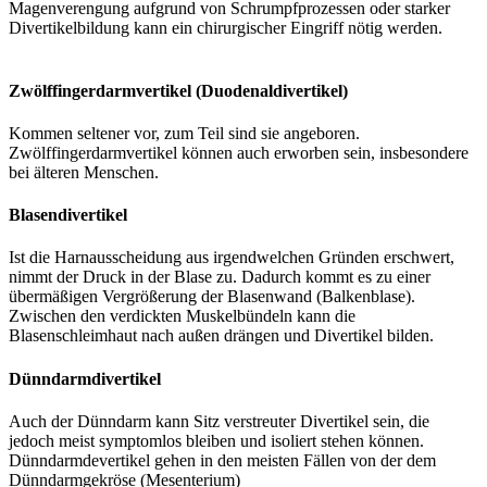
Magenverengung aufgrund von Schrumpfprozessen oder starker
Divertikelbildung kann ein chirurgischer Eingriff nötig werden.
Zwölffingerdarmvertikel (Duodenaldivertikel)
Kommen seltener vor, zum Teil sind sie angeboren.
Zwölffingerdarmvertikel können auch erworben sein, insbesondere
bei älteren Menschen.
Blasendivertikel
Ist die Harnausscheidung aus irgendwelchen Gründen erschwert,
nimmt der Druck in der Blase zu. Dadurch kommt es zu einer
übermäßigen Vergrößerung der Blasenwand (Balkenblase).
Zwischen den verdickten Muskelbündeln kann die
Blasenschleimhaut nach außen drängen und Divertikel bilden.
Dünndarmdivertikel
Auch der Dünndarm kann Sitz verstreuter Divertikel sein, die
jedoch meist symptomlos bleiben und isoliert stehen können.
Dünndarmdevertikel gehen in den meisten Fällen von der dem
Dünndarmgekröse (Mesenterium)