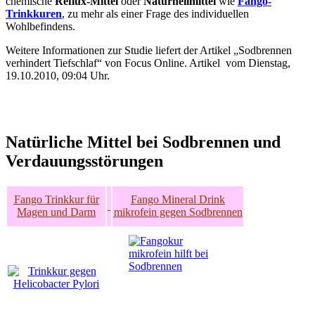
chemische
Reflux-Mittel
oder
Naturheilmittel
wie
Fango-
Trinkkuren
, zu mehr als einer Frage des individuellen
Wohlbefindens.
Weitere Informationen zur Studie liefert der Artikel „Sodbrennen
verhindert Tiefschlaf“ von Focus Online. Artikel vom Dienstag,
19.10.2010, 09:04 Uhr.
Natürliche Mittel bei Sodbrennen und
Verdauungsstörungen
Fango Trinkkur für
Fango Mineral Drink
Magen und Darm
mikrofein gegen Sodbrennen