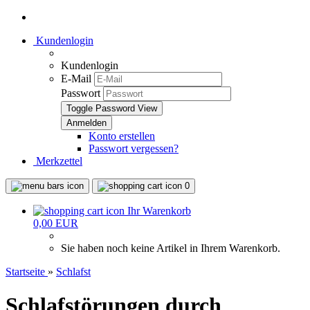
Kundenlogin
Kundenlogin
E-Mail
Passwort
Toggle Password View
Konto erstellen
Passwort vergessen?
Merkzettel
0
Ihr Warenkorb
0,00 EUR
Sie haben noch keine Artikel in Ihrem Warenkorb.
Startseite
»
Schlafst
Schlafstörungen durch