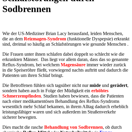
Sodbrennen
Wie der US-Mediziner Brian Lacy herausfand, leiden Menschen,
die an dem
Reizmagen-Syndrom
(funktionelle Dyspepsie) erkrankt
sind, dreimal so häufig an Schlafstörungen wie gesunde Menschen .
Die Frauen unter ihnen schlafen dabei doppelt so schlecht wie die
erkrankten Männer. Das liegt vor allem daran, dass das so genannte
Reflux-Syndrom, bei welchem
Magensäure
immer wieder zurück
in die Speiseröhre fließt, vorwiegend nachts auftritt und dadurch die
Patienten um ihren Schlaf bringt.
Die Betroffenen fühlen sich tagsüber nicht nur
müde
und
gerädert
,
sondern haben auch in Folge der Müdigkeit ein
erhöhtes
Schmerzempfinden
. Studien haben bewiesen, dass die Patienten
nach einer medikamentösen Behandlung des Reflux-Syndroms
wesentlich mehr Schlaf bekamen, in ihrem Alltag dadurch erheblich
leistungsfähiger waren und sich außerdem im Straßenverkehr
sicherer bewegten.
Dies macht die rasche
Behandlung von Sodbrennen
, ob durch