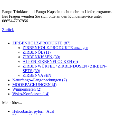
Fango Trinkkur und Fango Kapseln nicht mehr im Lieferprogramm.
Bei Fragen wenden Sie sich bitte an den Kundenservice unter
08654-7797856
Zurück
ZIRBENHOLZ-PRODUKTE (87)
ZIRBENHOLZ-PRODUKTE anzeigen
ZIRBENÖL (11)
ZIRBENKISSEN (30)
ALPEN-ZIRBENFLOCKEN (6)
ZIRBENWÜRFEL / ZIRBENDOSEN / ZIRBEN-
SETS (39)
ZIRBENVASEN
Naturfango-/Fangopackungen (7)
MOORPACKUNGEN (4)
Wimpernseren (2)
Visko-Kopfkissen (14)
Mehr über...
Helicobacter pylori - Ausl