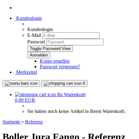
Kundenlogin
Kundenlogin
E-Mail
Passwort
Toggle Password View
Konto erstellen
Passwort vergessen?
Merkzettel
0
Ihr Warenkorb
0,00 EUR
Sie haben noch keine Artikel in Ihrem Warenkorb.
Startseite
»
Referenz
Boller Jura Fango - Referenz