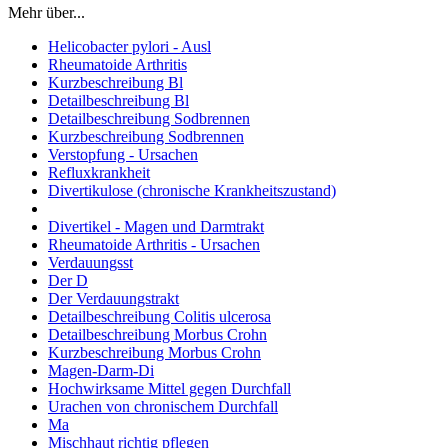
Mehr über...
Helicobacter pylori - Ausl
Rheumatoide Arthritis
Kurzbeschreibung Bl
Detailbeschreibung Bl
Detailbeschreibung Sodbrennen
Kurzbeschreibung Sodbrennen
Verstopfung - Ursachen
Refluxkrankheit
Divertikulose (chronische Krankheitszustand)
Divertikel - Magen und Darmtrakt
Rheumatoide Arthritis - Ursachen
Verdauungsst
Der D
Der Verdauungstrakt
Detailbeschreibung Colitis ulcerosa
Detailbeschreibung Morbus Crohn
Kurzbeschreibung Morbus Crohn
Magen-Darm-Di
Hochwirksame Mittel gegen Durchfall
Urachen von chronischem Durchfall
Ma
Mischhaut richtig pflegen