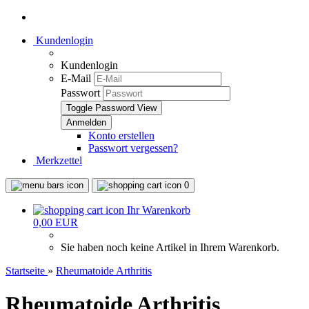
Kundenlogin
Kundenlogin
E-Mail
Passwort
Toggle Password View
Konto erstellen
Passwort vergessen?
Merkzettel
0
Ihr Warenkorb
0,00 EUR
Sie haben noch keine Artikel in Ihrem Warenkorb.
Startseite
»
Rheumatoide Arthritis
Rheumatoide Arthritis