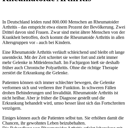
In Deutschland leiden rund 800.000 Menschen an Rheumatoider
Arthritis - das entspricht etwa einem Prozent der Bevölkerung. Zwei
Drittel davon sind Frauen. Zwar sind meist ältere Menschen von der
Krankheit betroffen, doch kommt die Rheumatoide Arthritis in allen
Altersgruppen vor - auch bei Kindern.
Eine Rheumatoide Arthritis verläuft schleichend und bleibt oft lange
unentdeckt. Mit der Zeit schreitet sie weiter fort und zieht immer
mehr Gelenke in Mitleidenschaft. Im Fachjargon hieß sie deshalb
früher auch Chronische Polyarthritis. Ohne die richtige Therapie
zerstört die Erkrankung die Gelenke.
Patienten können sich immer schlechter bewegen, die Gelenke
verformen sich und verlieren ihre Funktion. In schweren Fällen
drohen Behinderungen und Invalidität. Rheumatoide Arthritis ist
nicht heilbar. Aber je früher die Diagnose gestellt und die
Erkrankung behandelt wird, umso besser lässt sich das Fortschreiten
verzögern.
Einiges können auch die Patienten selbst tun. Sie erhöhen damit die
Chancen, ihr gewohntes Leben beizubehalten.