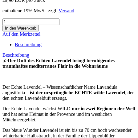
29,90 EUR pro Stück
enthaltene 19% MwSt. zzgl.
Versand
Auf den Merkzettel
Beschreibung
Beschreibung
p>
Der Duft des Echten Lavendel bringt beruhigendes
traumhaftes mediterranes Flair in die Wohnräume
Der Echte Lavendel – Wissenschaftlicher Name Lavandula
angustifolia –
ist der ursprüngliche ECHTE wilde Lavendel
, der
den echten Lavendelduft erzeugt.
Der Echte Lavendel wächst WILD
nur in zwei Regionen der Welt
und hat seine Heimat in der Provence und im westlichen
Mittelmeergebiet.
Das blaue Wunder Lavendel ist ein bis zu 70 cm hoch wachsender
winterharter Halbstrauch, in der Familie der Lippenblütler