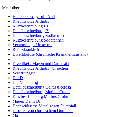
Mehr über...
Helicobacter pylori - Ausl
Rheumatoide Arthritis
Kurzbeschreibung Bl
Detailbeschreibung Bl
Detailbeschreibung Sodbrennen
Kurzbeschreibung Sodbrennen
Verstopfung - Ursachen
Refluxkrankheit
Divertikulose (chronische Krankheitszustand)
Divertikel - Magen und Darmtrakt
Rheumatoide Arthritis - Ursachen
Verdauungsst
Der D
Der Verdauungstrakt
Detailbeschreibung Colitis ulcerosa
Detailbeschreibung Morbus Crohn
Kurzbeschreibung Morbus Crohn
Magen-Darm-Di
Hochwirksame Mittel gegen Durchfall
Urachen von chronischem Durchfall
Ma