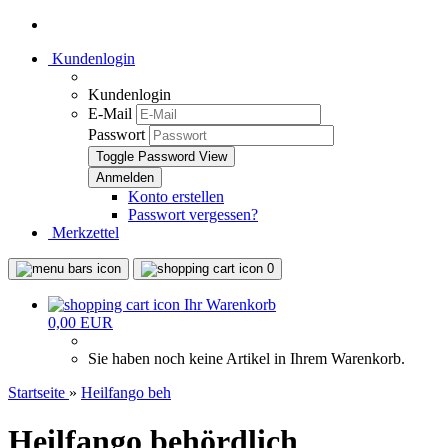
Kundenlogin
Kundenlogin
E-Mail
Passwort
Toggle Password View
Konto erstellen
Passwort vergessen?
Merkzettel
0
Ihr Warenkorb
0,00 EUR
Sie haben noch keine Artikel in Ihrem Warenkorb.
Startseite
»
Heilfango beh
Heilfango behördlich